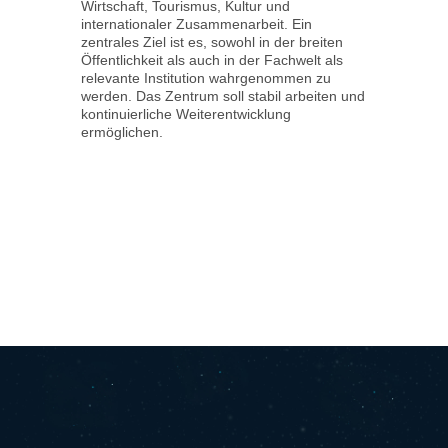
Wirtschaft, Tourismus, Kultur und
Admin
internationaler Zusammenarbeit. Ein
Berei
zentrales Ziel ist es, sowohl in der breiten
des In
Öffentlichkeit als auch in der Fachwelt als
gefüh
relevante Institution wahrgenommen zu
Schul
werden. Das Zentrum soll stabil arbeiten und
Vorbe
kontinuierliche Weiterentwicklung
ermöglichen.