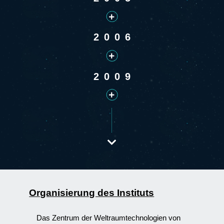
2006
2009
more
Organisierung des Instituts
Das Zentrum der Weltraumtechnologien von