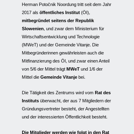
Herman Potočnik Noordung tritt seit dem Jahr
2017 als
öffentliches Institut
(ÖI),
mitbegründet seitens der Republik
Slowenien
, und zwar dem Ministerium für
Wirtschaftsentwicklung und Technologie
(MWeT) und der Gemeinde Vitanje. Die
Mitbegründerinnen gewährleisten auch die
Mitfinanzierung des ÖI, und zwar einen Anteil
von 5/6 der Mittel trägt
MWeT
und 1/6 der
Mittel die
Gemeinde Vitanje
bei.
Die Tätigkeit des Zentrums wird vom
Rat des
Instituts
überwacht, der aus 7 Mitgliedern der
Gründungsvertreter besteht, der Angestellten
und der interessierten Öffentlichkeit besteht.
Die Mitglieder werden wie folgt in den Rat