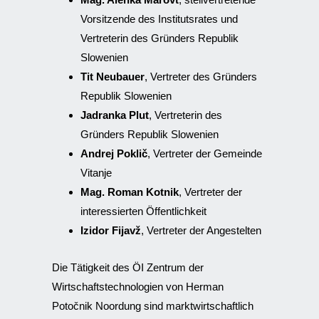
Vorsitzende des Institutsrates und
Vertreterin des Gründers Republik
Slowenien
Tit Neubauer
, Vertreter des Gründers
Republik Slowenien
Jadranka Plut
, Vertreterin des
Gründers Republik Slowenien
Andrej Poklič
, Vertreter der Gemeinde
Vitanje
Mag. Roman Kotnik
, Vertreter der
interessierten Öffentlichkeit
Izidor Fijavž
, Vertreter der Angestelten
Die Tätigkeit des ÖI Zentrum der
Wirtschaftstechnologien von Herman
Potočnik Noordung sind marktwirtschaftlich