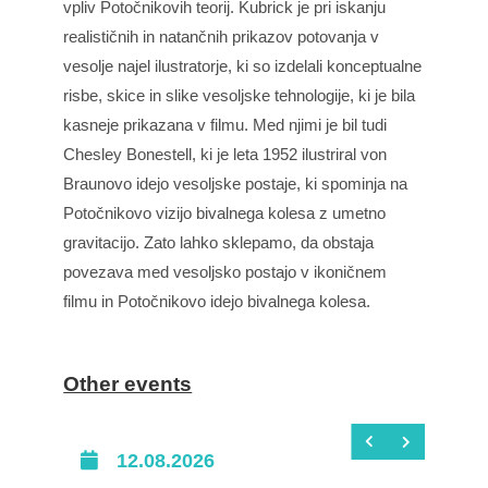
vpliv Potočnikovih teorij. Kubrick je pri iskanju
realističnih in natančnih prikazov potovanja v
vesolje najel ilustratorje, ki so izdelali konceptualne
risbe, skice in slike vesoljske tehnologije, ki je bila
kasneje prikazana v filmu. Med njimi je bil tudi
Chesley Bonestell, ki je leta 1952 ilustriral von
Braunovo idejo vesoljske postaje, ki spominja na
Potočnikovo vizijo bivalnega kolesa z umetno
gravitacijo. Zato lahko sklepamo, da obstaja
povezava med vesoljsko postajo v ikoničnem
filmu in Potočnikovo idejo bivalnega kolesa.
Other events
12.08.2026