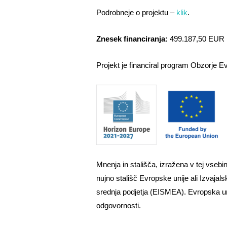
Podrobneje o projektu –
klik
.
Znesek financiranja:
499.187,50 EUR
Projekt je financiral program Obzorje E
Mnenja in stališča, izražena v tej vsebin
nujno stališč Evropske unije ali Izvajal
srednja podjetja (EISMEA). Evropska uni
odgovornosti.