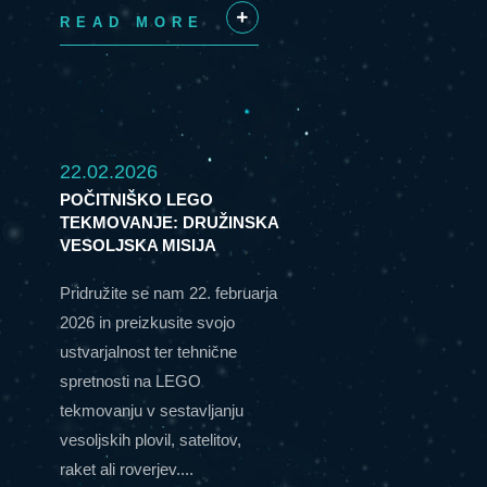
READ MORE
+
22.02.2026
POČITNIŠKO LEGO
TEKMOVANJE: DRUŽINSKA
VESOLJSKA MISIJA
Pridružite se nam 22. februarja
2026 in preizkusite svojo
ustvarjalnost ter tehnične
spretnosti na LEGO
tekmovanju v sestavljanju
vesoljskih plovil, satelitov,
raket ali roverjev....