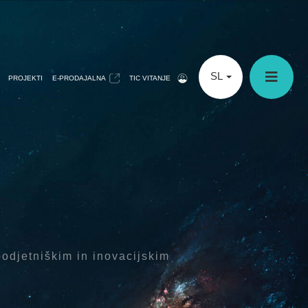
SL
PROJEKTI
E-PRODAJALNA
TIC VITANJE
odjetniškim in inovacijskim