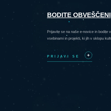
BODITE OBVEŠČENI
Prijavite se na naše e-novice in bodite
vsebinami in projekti, ki jih v sklopu ku
PRIJAVI SE
+