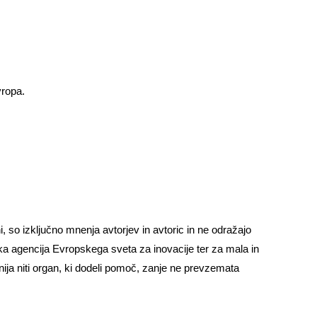
vropa.
i, so izključno mnenja avtorjev in avtoric in ne odražajo
ska agencija Evropskega sveta za inovacije ter za mala in
ja niti organ, ki dodeli pomoč, zanje ne prevzemata