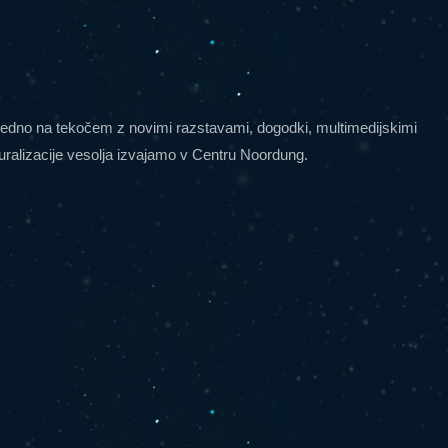
 vedno na tekočem z novimi razstavami, dogodki, multimedijskimi
lturalizacije vesolja izvajamo v Centru Noordung.