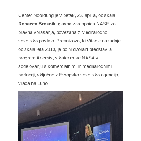
Center Noordung je v petek, 22. aprila, obiskala
Rebecca Bresnik
, glavna zastopnica NASE za
pravna vprašanja, povezana z Mednarodno
vesoljsko postajo. Bresnikova, ki Vitanje nazadnje
obiskala leta 2019, je polni dvorani predstavila
program Artemis, s katerim se NASA v
sodelovanju s komercialnimi in mednarodnimi
partnerji, vključno z Evropsko vesoljsko agencijo,
vrača na Luno.