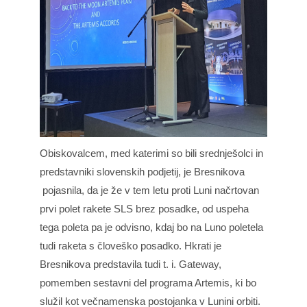
Obiskovalcem, med katerimi so bili srednješolci in
predstavniki slovenskih podjetij, je Bresnikova
pojasnila, da je že v tem letu proti Luni načrtovan
prvi polet rakete SLS brez posadke, od uspeha
tega poleta pa je odvisno, kdaj bo na Luno poletela
tudi raketa s človeško posadko. Hkrati je
Bresnikova predstavila tudi t. i. Gateway,
pomemben sestavni del programa Artemis, ki bo
služil kot večnamenska postojanka v Lunini orbiti.