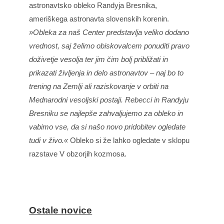
astronavtsko obleko Randyja Bresnika,
ameriškega astronavta slovenskih korenin.
»Obleka za naš Center predstavlja veliko dodano
vrednost, saj želimo obiskovalcem ponuditi pravo
doživetje vesolja ter jim čim bolj približati in
prikazati življenja in delo astronavtov – naj bo to
trening na Zemlji ali raziskovanje v orbiti na
Mednarodni vesoljski postaji. Rebecci in Randyju
Bresniku se najlepše zahvaljujemo za obleko in
vabimo vse, da si našo novo pridobitev ogledate
tudi v živo.«
Obleko si že lahko ogledate v sklopu
razstave V obzorjih kozmosa.
Ostale novice