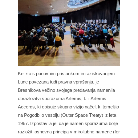
Ker so s ponovnim pristankom in raziskovanjem
Lune povezana tudi pravna vprašanja, je
Bresnikova večino svojega predavanja namenila
obrazložitvi sporazuma Artemis, t. i. Artemis
Accords, ki opisuje skupno vizijo načel, ki temeljijo
na Pogodbi o vesolju (Outer Space Treaty) iz leta
1967. Izpostavila je, da je namen sporazuma bolje
razložiti osnovna principa v miroljubne namene (for