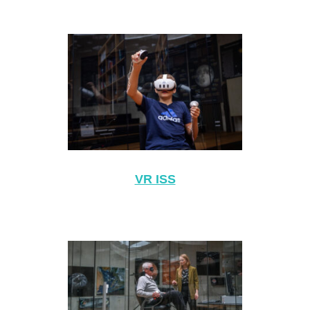
VR ISS