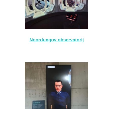
Noordungov observatorij