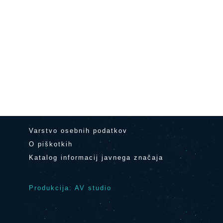
Varstvo osebnih podatkov
O piškotkih
Katalog informacij javnega značaja
Produkcija: AV studio