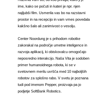
ime, kako se počuti in kateri je npr. njen
najljubši film. Usmerila vas bo na razstavni
prostor in na recepcijo in vam vmes povedala
kakšno šalo ali zanimivost o vesolju.
Center Noordung je s prihodom robotke
zakorakal na področje umetne inteligence in
razvoja aplikacij, ki obiskovalcu omogočajo
neposredno interakcijo. Naša Vita je sodoben
primer humanoidnega robota, ki se v
svetovnem merilu uvršča med 10 najboljših
robotov za splošno rabo. V svetu je poznana
tudi pod imenom Pepper, proizvaja pa jo
podjetje SoftBank Robotics.