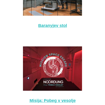
Baranyjev stol
Misija: Pobeg v vesolje