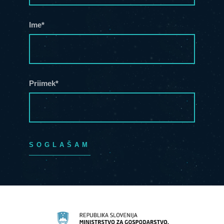
Ime*
Priimek*