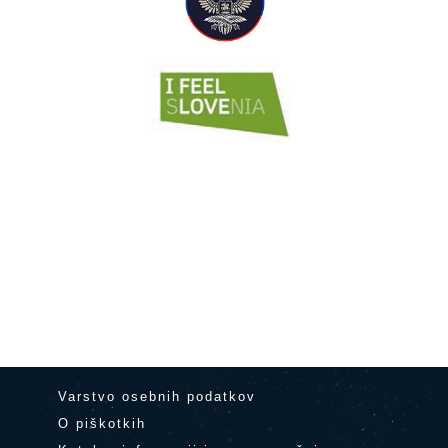
Varstvo osebnih podatkov
O piškotkih