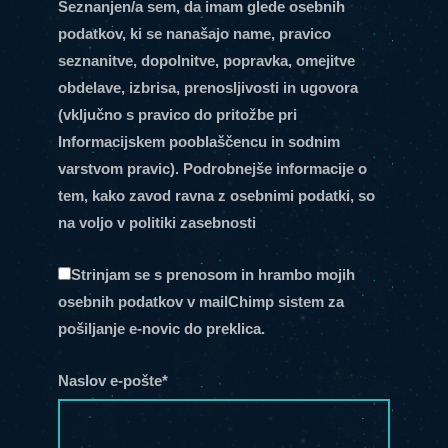
Seznanjen/a sem, da imam glede osebnih
podatkov, ki se nanašajo name, pravico
seznanitve, dopolnitve, popravka, omejitve
obdelave, izbrisa, prenosljivosti in ugovora
(vključno s pravico do pritožbe pri
Informacijskem pooblaščencu in sodnim
varstvom pravic). Podrobnejše informacije o
tem, kako zavod ravna z osebnimi podatki, so
na voljo v politiki zasebnosti
Strinjam se s prenosom in hrambo mojih
osebnih podatkov v mailChimp sistem za
pošiljanje e-novic do preklica.
Naslov e-pošte*