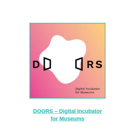
DOORS – Digital Incubator
for Museums