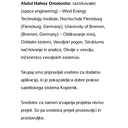
Abdul Hafeez Omotosho:
raziskovalec
(space engineering) – Wind Energy
Technology Institute, Hochschule Flensburg
(Flensburg, Germany); University of Bremen,
(Bremen, Germany) – Oblikovanje misij,
Orbitalni sistemi, Vesoljski pogon, Strukturno
načrtovanje in analiza, Okolje v vesolju,
Inženirstvo vesoljskih sistemov.
Skupaj smo pripravljali vsebino za dodatno
aplikacijo, ki je pokazateljica dobre prakse
satelitskega sistema Kopernik.
Sredstev za namen izvajanja projekta nismo
prejeli. So pa sredstva prejeli prostovoljci in
prostovoljke.