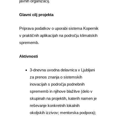
javnih organizacij.
Glavni cilj projekta
Priprava podatkov o uporabi sistema Kopernik
v praktičnih aplikacijah na področju klimatskih
sprememb.
Aktivnosti
3-dnevna uvodna delavnica v Ljubljani
za prenos znanja o sistemskih
inovacijah s področja podnebnih
sprememb in njihove blažitve (delo v
skupinah na projektih, katerih namen je
reševanje konkretnih lokalnih
okoljskih izzivov; mentorska podpora);