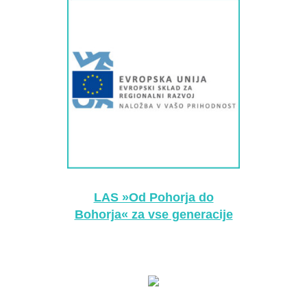
LAS »Od Pohorja do
Bohorja« za vse generacije