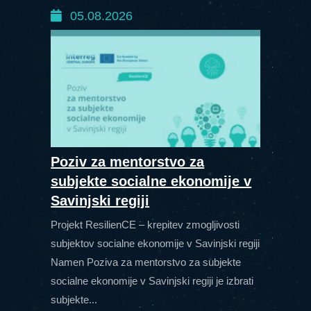
05.08.2026
Poziv za mentorstvo za
subjekte socialne ekonomije v
Savinjski regiji
Projekt ResilienCE – krepitev zmogljivosti
subjektov socialne ekonomije v Savinjski regiji
Namen Poziva za mentorstvo za subjekte
socialne ekonomije v Savinjski regiji je izbrati
subjekte...