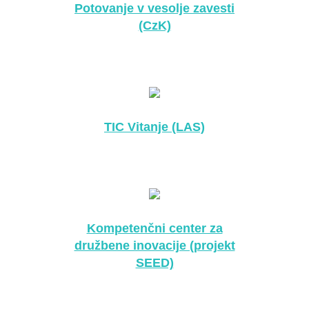
Potovanje v vesolje zavesti
(CzK)
TIC Vitanje (LAS)
Kompetenčni center za
družbene inovacije (projekt
SEED)