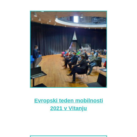
Evropski teden mobilnosti
2021 v Vitanju