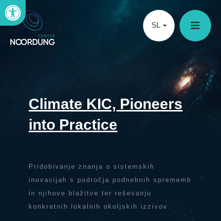
Open toolbar
SL
Climate KIC, Pioneers
into Practice
Pridobivanje znanja o sistemskih
inovacijah s področja podnebnih sprememb
in njihove blažitve ter reševanju
konkretnih lokalnih okoljskih izzivov.