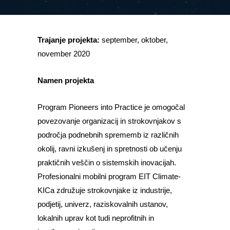
Trajanje projekta:
september, oktober,
november 2020
Namen projekta
Program Pioneers into Practice je omogočal
povezovanje organizacij in strokovnjakov s
področja podnebnih sprememb iz različnih
okolij, ravni izkušenj in spretnosti ob učenju
praktičnih veščin o sistemskih inovacijah.
Profesionalni mobilni program EIT Climate-
KICa združuje strokovnjake iz industrije,
podjetij, univerz, raziskovalnih ustanov,
lokalnih uprav kot tudi neprofitnih in