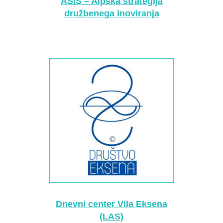
ASIS – Alpska strategija
družbenega inoviranja
Dnevni center Vila Eksena
(LAS)