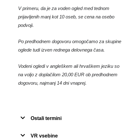
V primeru, da je za voden ogled med tednom
prijavljenih manj kot 10 oseb, se cena na osebo
podvoji.
Po predhodnem dogovoru omogočamo za skupine
oglede tudi izven rednega delovnega časa.
Vodeni ogledi v angleškem ali hrvaškem jeziku so
na voljo z doplačilom 20,00 EUR ob predhodnem
dogovoru, najmanj 14 dni vnaprej.
Ostali termini
VR vsebine