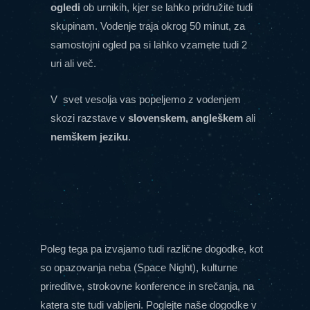
ogledi
ob urnikih, kjer se lahko pridružite tudi
skupinam. Vodenje traja okrog 50 minut, za
samostojni ogled pa si lahko vzamete tudi 2
uri ali več.
V svet vesolja vas popeljemo z vodenjem
skozi razstave
v
slovenskem, angleškem
ali
nemškem jeziku
.
Poleg tega pa izvajamo tudi različne dogodke, kot
so opazovanja neba (Space Night), kulturne
prireditve, strokovne konference in srečanja, na
katera ste tudi vabljeni. Poglejte naše dogodke v