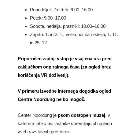
Ponedeljek–četrtek: 9.00–16.00
Petek: 9.00–17.00
Sobota, nedelja, prazniki: 10.00–18.00
Zaprto: 1. in 2. 1., velikonočna nedelja, 1. 11.
in 25. 12.
Priporočen zadnji vstop
je vsaj ena ura pred
zaključkom odpiralnega časa (za ogled brez
koriščenja VR doživetij).
V primeru izvedbe internega dogodka ogled
Centra Noordung ne bo mogoč.
Center Noordung je
psom dostopen muzej
, v
katerem lahko psi lastnike spremljajo ob ogledu
vseh razstavnih prostorov.