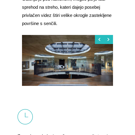
sprehod na streho, kateri dajejo posebej
privlačen videz štiri velike okrogle zastekljene
površine s senčili.