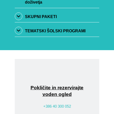
doživetja
SKUPNI PAKETI
TEMATSKI ŠOLSKI PROGRAMI
Pokličite in rezervirajte
voden ogled
+386 40 300 052