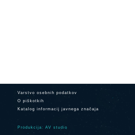
Varstvo osebnih podatkov
O piškotkih
Katalog informacij javnega značaja
Produkcija: AV studio