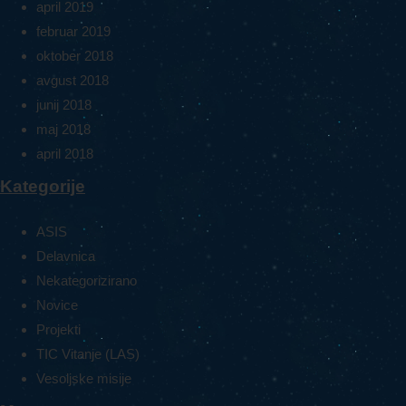
april 2019
februar 2019
oktober 2018
avgust 2018
junij 2018
maj 2018
april 2018
Kategorije
ASIS
Delavnica
Nekategorizirano
Novice
Projekti
TIC Vitanje (LAS)
Vesoljske misije