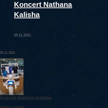
Koncert Nathana
Kalisha
05.11.2021
05.11.2021
Koncert Nathana Kalisha
Author: andreja