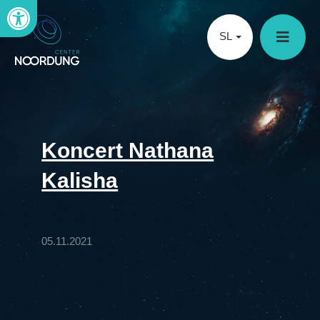
Open toolbar
SL
Koncert Nathana
Kalisha
05.11.2021