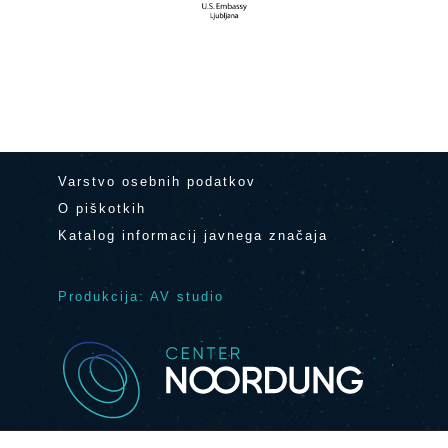
Varstvo osebnih podatkov
O piškotkih
Katalog informacij javnega značaja
Produkcija: AV studio