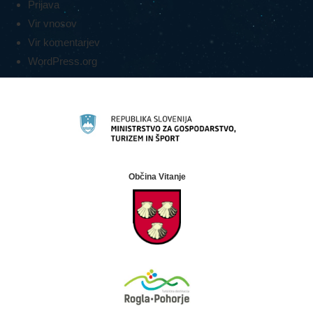
Prijava
Vir vnosov
Vir komentarjev
WordPress.org
Občina Vitanje