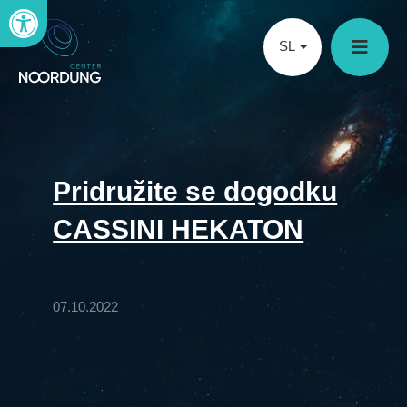
Open toolbar
SL
Pridružite se dogodku
CASSINI HEKATON
07.10.2022