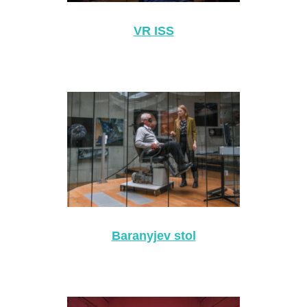
VR ISS
Baranyjev stol