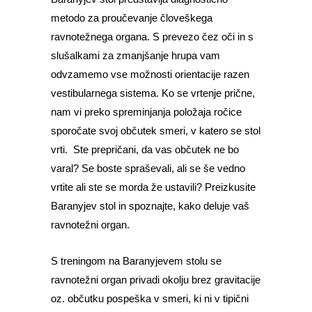
metodo za proučevanje človeškega
ravnotežnega organa. S prevezo čez oči in s
slušalkami za zmanjšanje hrupa vam
odvzamemo vse možnosti orientacije razen
vestibularnega sistema. Ko se vrtenje prične,
nam vi preko spreminjanja položaja ročice
sporočate svoj občutek smeri, v katero se stol
vrti. Ste prepričani, da vas občutek ne bo
varal? Se boste spraševali, ali se še vedno
vrtite ali ste se morda že ustavili? Preizkusite
Baranyjev stol in spoznajte, kako deluje vaš
ravnotežni organ.
S treningom na Baranyjevem stolu se
ravnotežni organ privadi okolju brez gravitacije
oz. občutku pospeška v smeri, ki ni v tipični