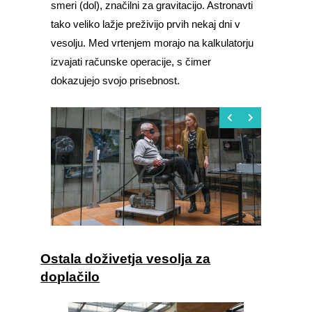
smeri (dol), značilni za gravitacijo. Astronavti
tako veliko lažje preživijo prvih nekaj dni v
vesolju. Med vrtenjem morajo na kalkulatorju
izvajati računske operacije, s čimer
dokazujejo svojo prisebnost.
Ostala doživetja vesolja za
doplačilo