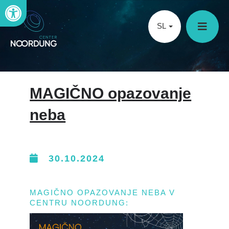
Open toolbar
SL
MAGIČNO opazovanje
neba
30.10.2024
MAGIČNO OPAZOVANJE NEBA V
CENTRU NOORDUNG: