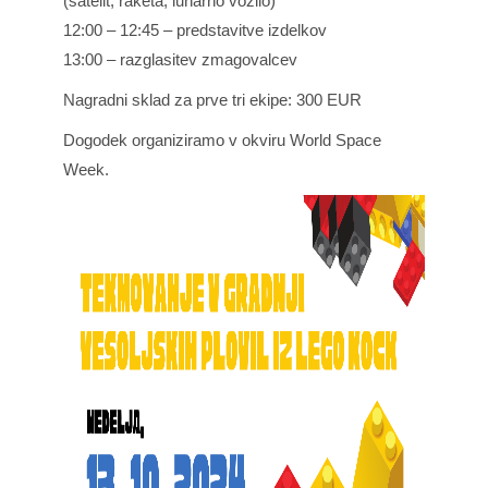
(satelit, raketa, lunarno vozilo)
12:00 – 12:45 – predstavitve izdelkov
13:00 – razglasitev zmagovalcev
Nagradni sklad za prve tri ekipe: 300 EUR
Dogodek organiziramo v okviru
World Space
Week
.