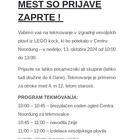
MEST SO PRIJAVE
ZAPRTE !
Vabimo vas na tekmovanje v izgradnji vesoljskih
plovil iz LEGO kock, ki bo potekalo v Centru
Noordung – v nedeljo, 13. oktobra 2024 od 10:00
do 13:00.
Prijavite se lahko posamezniki ali skupine (lahko
tudi družine do 4 člane). Tekmovanje je primerno
za otroke med 4. in 12. letom starosti.
PROGRAM TEKMOVANJA:
10:00 – 10:45 – brezplačen voden ogled Centra
Noordung za tekmovalce
10:45 – 11:00 – navodila žirije
11:00 – 12:00 – izdelava vesoljskega plovila