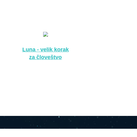
Luna - velik korak
za človeštvo