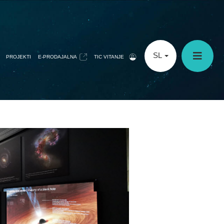
SL
PROJEKTI
E-PRODAJALNA
TIC VITANJE