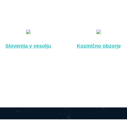
Slovenija v vesolju
Kozmično obzorje