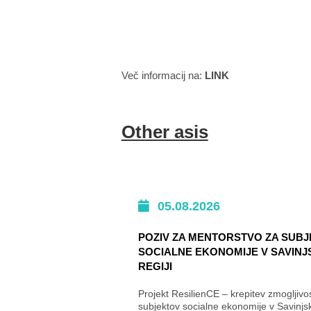
Več informacij na:
LINK
Other asis
05.08.2026
POZIV ZA MENTORSTVO ZA SUB
SOCIALNE EKONOMIJE V SAVINJ
REGIJI
Projekt ResilienCE – krepitev zmogljivos
subjektov socialne ekonomije v Savinjski