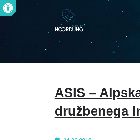
Open toolbar
ASIS – Alpska
družbenega i