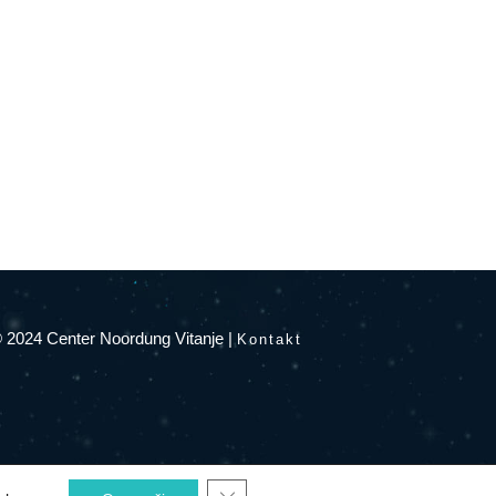
 2024 Center Noordung Vitanje
|
Kontakt
Close GDPR Cookie Banner