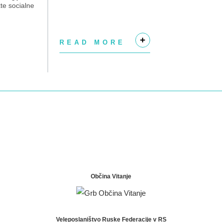
te socialne
bjekte...
READ MORE
+
Občina Vitanje
Veleposlaništvo Ruske Federacije v RS