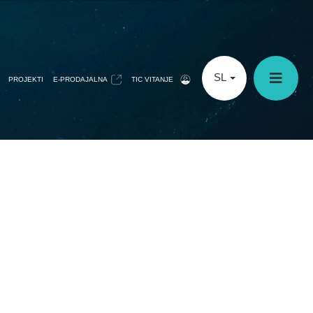
SL
PROJEKTI
E-PRODAJALNA
TIC VITANJE