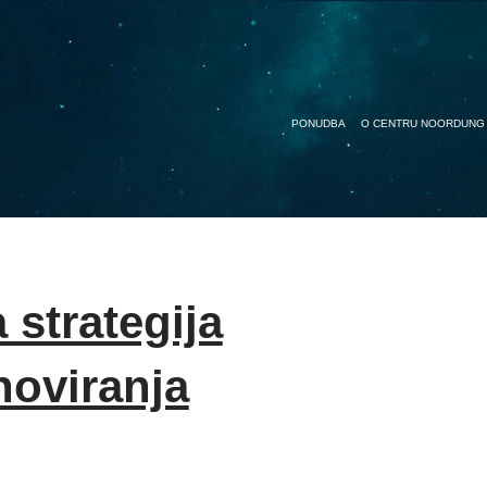
PONUDBA
O CENTRU NOORDUNG
 strategija
noviranja