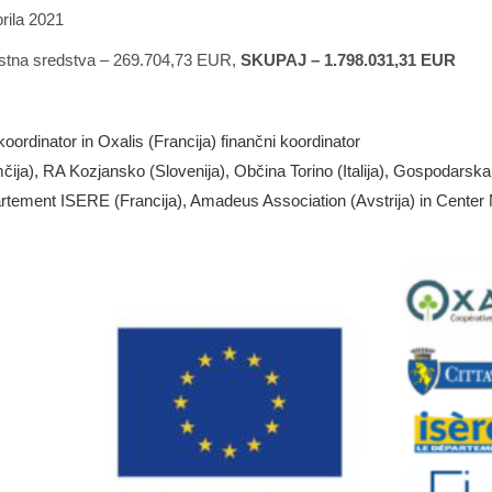
prila 2021
stna sredstva – 269.704,73 EUR,
SKUPAJ – 1.798.031,31 EUR
oordinator in Oxalis (Francija) finančni koordinator
mčija), RA Kozjansko (Slovenija), Občina Torino (Italija), Gospodarska 
rtement ISERE (Francija), Amadeus Association (Avstrija) in Center 