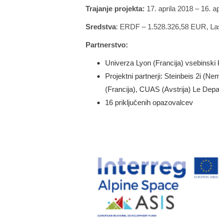
Trajanje projekta:
17. aprila 2018 – 16. a
Sredstva
: ERDF – 1.528.326,58 EUR, La
Partnerstvo:
Univerza Lyon (Francija) vsebinski k
Projektni partnerji: Steinbeis 2i (Ne
(Francija), CUAS (Avstrija) Le Depa
16 priključenih opazovalcev