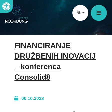
Open toolbar
SL
FINANCIRANJE
DRUŽBENIH INOVACIJ
– konferenca
Consolid8
06.10.2023