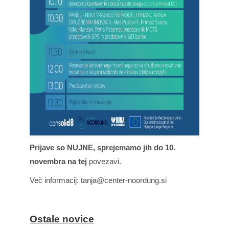
Prijave so NUJNE, sprejemamo jih do 10.
novembra na tej
povezavi
.
Več informacij: tanja@center-noordung.si
Ostale novice