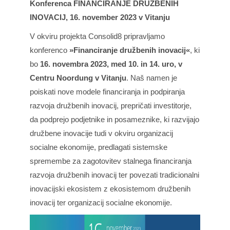
Konferenca FINANCIRANJE DRUŽBENIH
INOVACIJ, 16. november 2023 v Vitanju
V okviru projekta
Consolid8
pripravljamo
konferenco
»Financiranje družbenih inovacij«
, ki
bo
16. novembra 2023, med 10. in 14. uro, v
Centru Noordung v Vitanju
. Naš namen je
poiskati nove modele financiranja in podpiranja
razvoja družbenih inovacij, prepričati investitorje,
da podprejo podjetnike in posameznike, ki razvijajo
družbene inovacije tudi v okviru organizacij
socialne ekonomije, predlagati sistemske
spremembe za zagotovitev stalnega financiranja
razvoja družbenih inovacij ter povezati tradicionalni
inovacijski ekosistem z ekosistemom družbenih
inovacij ter organizacij socialne ekonomije.