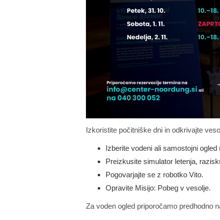
Izkoristite počitniške dni in odkrivajte ves
Izberite vodeni ali samostojni ogled 
Preizkusite simulator letenja, razisk
Pogovarjajte se z robotko Vito.
Opravite Misijo: Pobeg v vesolje.
Za voden ogled priporočamo predhodno na