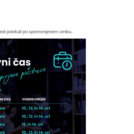
ledi potekali po spremenjenem urniku.