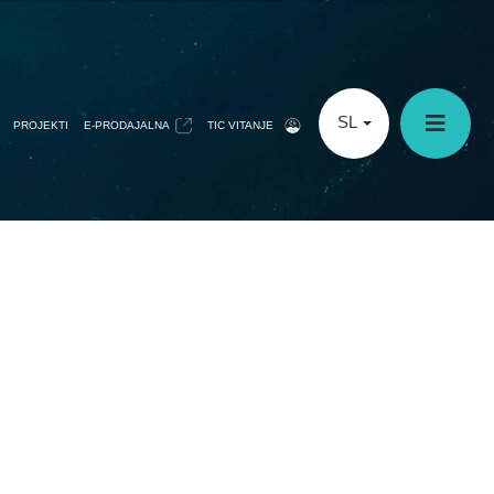
SL
PROJEKTI
E-PRODAJALNA
TIC VITANJE