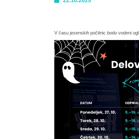
22.10.2025
V času jesenskih počitnic bodo vodeni og