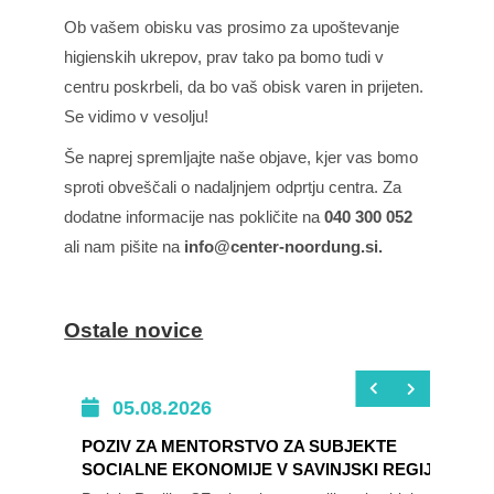
Ob vašem obisku vas prosimo za upoštevanje
higienskih ukrepov, prav tako pa bomo tudi v
centru poskrbeli, da bo vaš obisk varen in prijeten.
Se vidimo v vesolju!
Še naprej spremljajte naše objave, kjer vas bomo
sproti obveščali o nadaljnjem odprtju centra. Za
dodatne informacije nas pokličite na
040 300 052
ali nam pišite na
info@center-noordung.si
.
Ostale novice
05.08.2026
POZIV ZA MENTORSTVO ZA SUBJEKTE
SOCIALNE EKONOMIJE V SAVINJSKI REGIJI