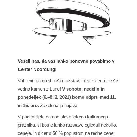
Veseli nas, da vas lahko ponovno povabimo v
Center Noordung!
Vabljeni na ogled naših razstav, med katerimi je še
vedno kamen z Lune!
V soboto, nedeljo in
ponedeljek (6.–8. 2. 2021) bomo odprti med 11.
in 15. uro.
Zaželena je najava.
V ponedeljek, na dan slovenskega kulturnega
praznika, si boste lahko razstave ogledali nekoliko
ceneje, in sicer s 50 % popustom na redne cene.