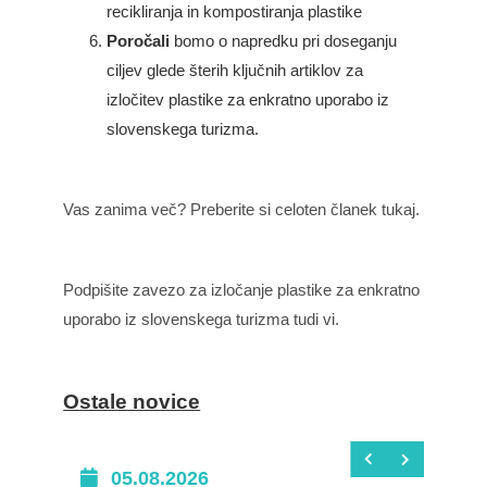
recikliranja in kompostiranja plastike
Poročali
bomo o napredku pri doseganju
ciljev glede šterih ključnih artiklov za
izločitev plastike za enkratno uporabo iz
slovenskega turizma.
Vas zanima več? Preberite si celoten
članek tukaj.
Podpišite
zavezo za izločanje plastike za enkratno
uporabo iz slovenskega turizma
tudi vi.
Ostale novice
05.08.2026