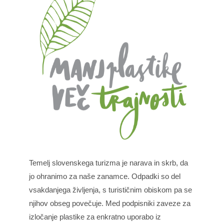
Temelj slovenskega turizma je narava in skrb, da
jo ohranimo za naše zanamce. Odpadki so del
vsakdanjega življenja, s turističnim obiskom pa se
njihov obseg povečuje. Med podpisniki zaveze za
izločanje plastike za enkratno uporabo iz