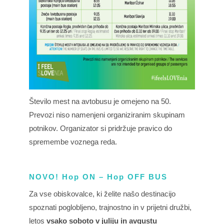
Število mest na avtobusu je omejeno na 50.
Prevozi niso namenjeni organiziranim skupinam
potnikov. Organizator si pridržuje pravico do
spremembe voznega reda.
NOVO! Hop ON – Hop OFF BUS
Za vse obiskovalce, ki želite našo destinacijo
spoznati poglobljeno, trajnostno in v prijetni družbi,
letos
vsako soboto v juliju in avgustu