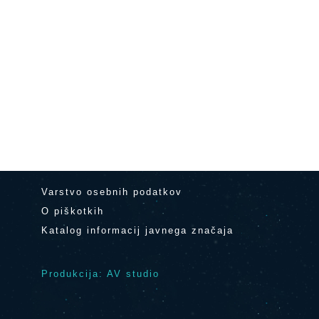
Varstvo osebnih podatkov
O piškotkih
Katalog informacij javnega značaja
Produkcija: AV studio