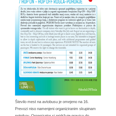
Število mest na avtobusu je omejeno na 16.
Prevozi niso namenjeni organiziranim skupinam
potnikov. Organizator si pridržuje pravico do