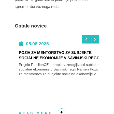
spremembe voznega reda.
Ostale novice
05.08.2026
POZIV ZA MENTORSTVO ZA SUBJEKTE
SOCIALNE EKONOMIJE V SAVINJSKI REGIJI
Projekt ResilienCE – krepitev zmogljivosti subjektov
socialne ekonomije v Savinjski regiji Namen Poziva
za mentorstvo za subjekte socialne ekonomije v
Savinjski regiji je izbrati subjekte...
READ MORE