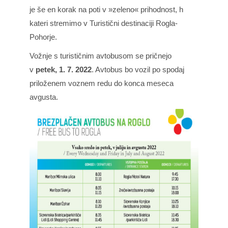
je še en korak na poti v »zeleno« prihodnost, h
kateri stremimo v Turistični destinaciji Rogla-
Pohorje.
Vožnje s turističnim avtobusom se pričnejo
v
petek, 1. 7. 2022
. Avtobus bo vozil po spodaj
priloženem voznem redu do konca meseca
avgusta.