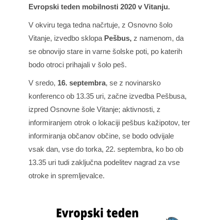
Evropski teden mobilnosti 2020 v Vitanju.
V okviru tega tedna načrtuje, z Osnovno šolo
Vitanje, izvedbo sklopa
Pešbus,
z namenom, da
se obnovijo stare in varne šolske poti, po katerih
bodo otroci prihajali v šolo peš.
V sredo,
16. septembra
, se z novinarsko
konferenco ob 13.35 uri, začne izvedba Pešbusa,
izpred Osnovne šole Vitanje; aktivnosti, z
informiranjem otrok o lokaciji pešbus kažipotov, ter
informiranja občanov občine, se bodo odvijale
vsak dan, vse do torka, 22. septembra, ko bo ob
13.35 uri tudi zaključna podelitev nagrad za vse
otroke in spremljevalce.