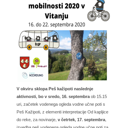
V okviru sklopa Peš kažipoti naslednje
aktivnosti, bo v sredo, 16. septembra
ob 15.15
uri, začetek vodenega ogleda vodne učne poti s
Peš Kažipoti, z elementi interpretacije Od kapljice
do reke, za novinarje,
v četrtek, 17. septembra
,
izvedba peš vodenega ogleda vodne učne poti za