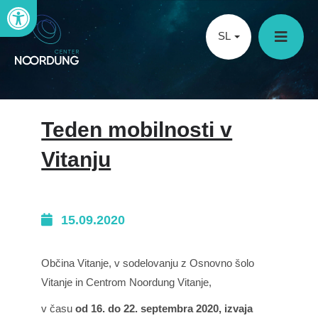
Open toolbar
SL
Teden mobilnosti v
Vitanju
15.09.2020
Občina Vitanje, v sodelovanju z Osnovno šolo
Vitanje in Centrom Noordung Vitanje,
v času
od 16. do 22. septembra 2020, izvaja