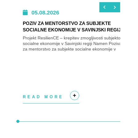
05.08.2026
POZIV ZA MENTORSTVO ZA SUBJEKTE
SOCIALNE EKONOMIJE V SAVINJSKI REGIJI
Projekt ResilienCE – krepitev zmogljivosti subjektov
socialne ekonomije v Savinjski regiji Namen Poziva
za mentorstvo za subjekte socialne ekonomije v
Savinjski regiji je izbrati subjekte...
READ MORE
+