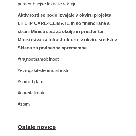
pomembnejše lokacije v kraju.
Aktivnosti se bodo izvajale v okviru projekta
LIFE IP CARE4CLIMATE in so financirane s
strani Ministrstva za okolje in prostor ter
Ministrstva za infrastrukturo,
v okviru sredstev
Sklada za podnebne spremembe.
#trajnostnamobilnost
#evropskitedenmobilnosti
#samo1planet
#care4climate
#sptm
Ostale novice