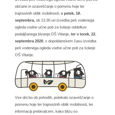
občane in ozaveščanje o pomenu hoje ter
trajnostnih oblik mobilnosti,
v petek, 18.
septembra,
ob 13.30 uri izvedba peš vodenega
ogleda vodne učne poti za šolarje oddelkov
podaljšanega bivanja OŠ Vitanje,
ter v torek, 22.
septembra 2020
, v dopoldanskem času izvedba
peš vodenega ogleda vodne učne poti za šolarje
OŠ Vitanje.
Vse dni bo ob pohodih, potekalo ozaveščanje o
pomenu hoje ter trajnostnih oblik mobilnosti, ter
informaciji prebivalcem, kako blizu so