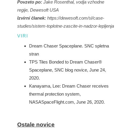
Povzeto po:
Jake Rosenthal, vodja vzhodne
regije, Dewesoft USA
Izvirni članek:
https://dewesoft.com/sl/case-
studies/sistem-toplotne-zascite-in-nadzor-lepljenja
VIRI
Dream Chaser Spaceplane
. SNC spletna
stran
TPS Tiles Bonded to Dream Chaser®
Spaceplane
, SNC blog novice, June 24,
2020.
Kanayama, Lee: Dream Chaser receives
thermal protection system
,
NASASpaceFlight.com, June 26, 2020.
Ostale novice