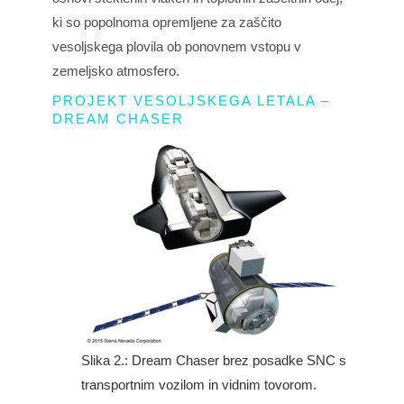
ki so popolnoma opremljene za zaščito
vesoljskega plovila ob ponovnem vstopu v
zemeljsko atmosfero.
PROJEKT VESOLJSKEGA LETALA –
DREAM CHASER
Slika 2.: Dream Chaser brez posadke SNC s
transportnim vozilom in vidnim tovorom.