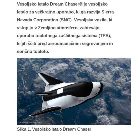
Vesoljsko letalo Dream Chaser®
je vesoljsko
letalo za večkratno uporabo, ki ga razvija
Sierra
Nevada Corporation (SNC)
. Vesoljska vozila, ki
vstopijo v Zemljino atmosfero, zahtevajo
uporabo toplotnega zaščitnega sistema (TPS),
ki jih ščiti
pred aerodinamičnim segrevanjem in
sončno toploto.
Slika 1. Vesoljsko letalo Dream Chaser