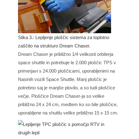
Slika 3.: Lepljenje ploščic sistema za toplotno
zaščito na strukturo Dream Chaser.
Dream Chaser je približno 1/4 velikosti orbiterja
space shuttle in potrebuje le 2.000 ploščic TPS v
primerjavi s 24.000 ploščicami, uporabljenimi na
Nasinih vozili Space Shuttle. Manj ploščic je
potrebno saj je manjše plovilo, a so tudi ploščice
večje. Ploščice Dream Chaser-ja so velike
približno 24 x 24 cm, medtem ko so bile ploščice,
uporabljene na shuttlu velike približno 15 x 15 cm.