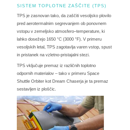
SISTEM TOPLOTNE ZAŠČITE (TPS)
TPS je zasnovan tako, da zaščiti vesoljsko plovilo
pred aerotermalnim segrevanjem ob ponovnem
vstopu v zemeljsko atmosfero–temperature, ki
lahko dosežejo 1650 °C (3000 °F). V primeru
vesoljskih letal, TPS zagotavlja varen vstop, spust
in pristanek na vzletno-pristajalni stezi.
TPS vključuje premaz iz različnih toplotno
odpornih materialov – tako v primeru
Space
Shuttle Orbiter
kot Dream Chaserja je ta premaz
sestavljen iz ploščic.