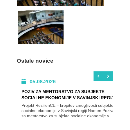
Ostale novice
05.08.2026
POZIV ZA MENTORSTVO ZA SUBJEKTE
SOCIALNE EKONOMIJE V SAVINJSKI REGIJI
Projekt ResilienCE – krepitev zmogljivosti subjektov
socialne ekonomije v Savinjski regiji Namen Poziva
za mentorstvo za subjekte socialne ekonomije v
Savinjski regiji je izbrati subjekte...