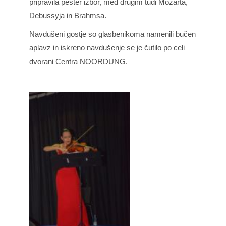
pripravila pester izbor, med drugim tudi Mozarta,
Debussyja in Brahmsa.
Navdušeni gostje so glasbenikoma namenili bučen
aplavz in iskreno navdušenje se je čutilo po celi
dvorani Centra NOORDUNG.