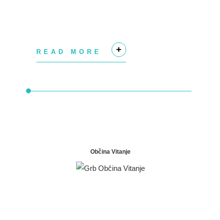
READ MORE
+
Občina Vitanje