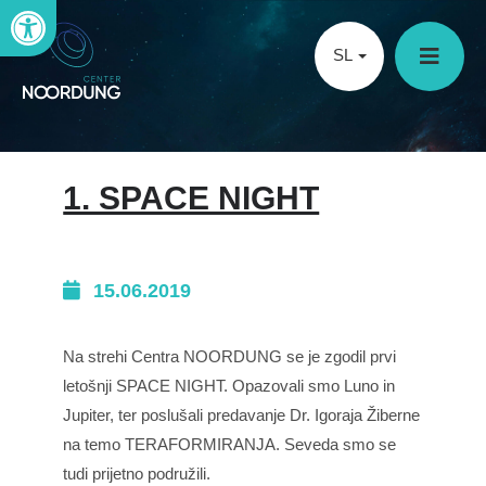
Open toolbar
SL
1. SPACE NIGHT
15.06.2019
Na strehi Centra NOORDUNG se je zgodil prvi
letošnji SPACE NIGHT. Opazovali smo Luno in
Jupiter, ter poslušali predavanje Dr. Igoraja Žiberne
na temo TERAFORMIRANJA. Seveda smo se
tudi prijetno podružili.