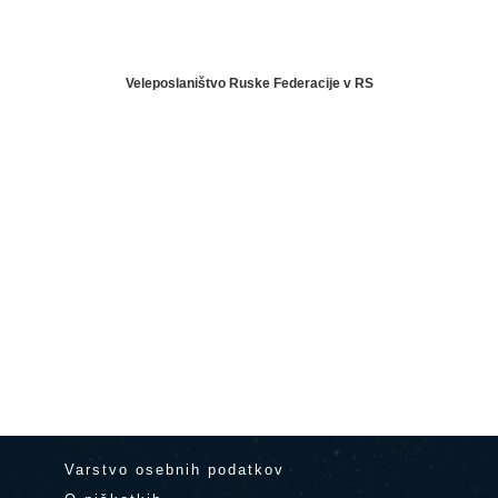
Veleposlaništvo Ruske Federacije v RS
Varstvo osebnih podatkov