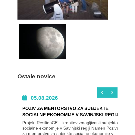
Ostale novice
05.08.2026
POZIV ZA MENTORSTVO ZA SUBJEKTE
SOCIALNE EKONOMIJE V SAVINJSKI REGIJI
Projekt ResilienCE – krepitev zmogljivosti subjektov
socialne ekonomije v Savinjski regiji Namen Poziva
za mentorstvo za subjekte socialne ekonomije v