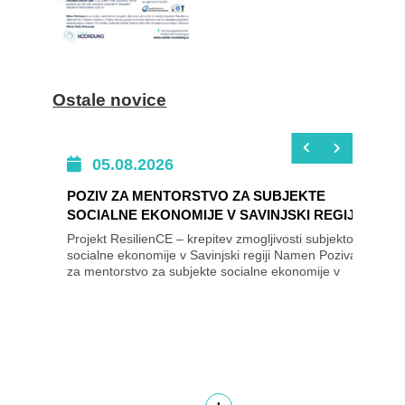
Ostale novice
05.08.2026
POZIV ZA MENTORSTVO ZA SUBJEKTE
SOCIALNE EKONOMIJE V SAVINJSKI REGIJI
Projekt ResilienCE – krepitev zmogljivosti subjektov
socialne ekonomije v Savinjski regiji Namen Poziva
za mentorstvo za subjekte socialne ekonomije v
Savinjski regiji je izbrati subjekte...