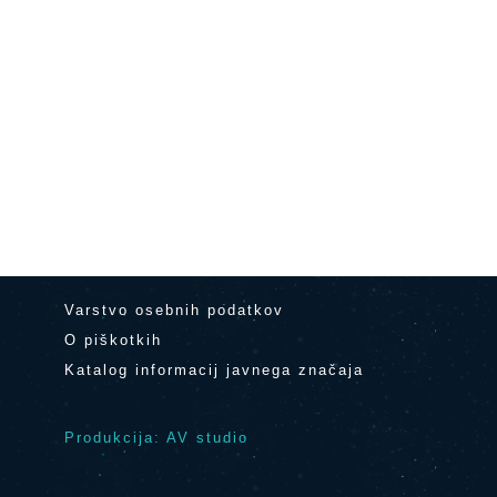
Varstvo osebnih podatkov
O piškotkih
Katalog informacij javnega značaja
Produkcija: AV studio