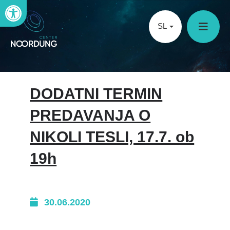
Open toolbar
SL
DODATNI TERMIN
PREDAVANJA O
NIKOLI TESLI, 17.7. ob
19h
30.06.2020