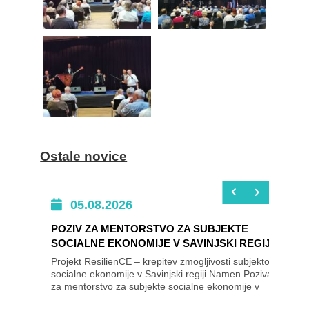
Ostale novice
05.08.2026
POZIV ZA MENTORSTVO ZA SUBJEKTE
SOCIALNE EKONOMIJE V SAVINJSKI REGIJI
Projekt ResilienCE – krepitev zmogljivosti subjektov
socialne ekonomije v Savinjski regiji Namen Poziva
za mentorstvo za subjekte socialne ekonomije v
Savinjski regiji je izbrati subjekte...