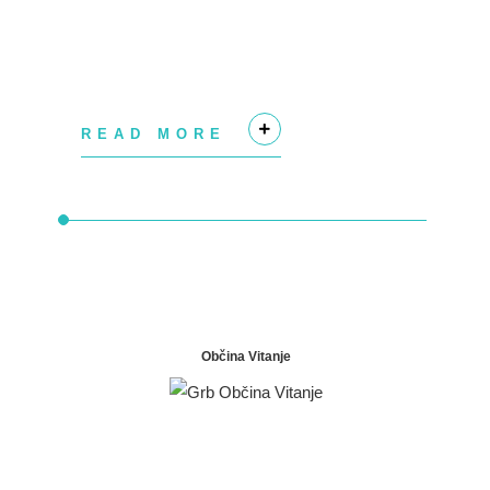
READ MORE
+
Občina Vitanje