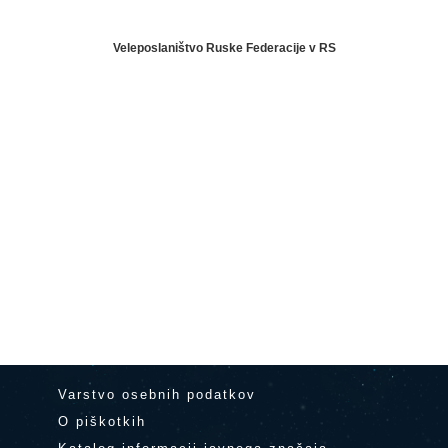
Veleposlaništvo Ruske Federacije v RS
Varstvo osebnih podatkov
O piškotkih