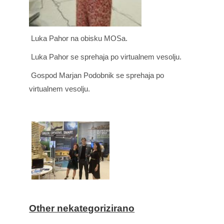
Luka Pahor na obisku MOSa.
Luka Pahor se sprehaja po virtualnem vesolju.
Gospod Marjan Podobnik se sprehaja po
virtualnem vesolju.
Other nekategorizirano