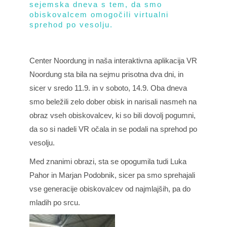
sejemska dneva s tem, da smo
obiskovalcem omogočili virtualni
sprehod po vesolju.
Center Noordung in naša interaktivna aplikacija VR
Noordung sta bila na sejmu prisotna dva dni, in
sicer v sredo 11.9. in v soboto, 14.9. Oba dneva
smo beležili zelo dober obisk in narisali nasmeh na
obraz vseh obiskovalcev, ki so bili dovolj pogumni,
da so si nadeli VR očala in se podali na sprehod po
vesolju.
Med znanimi obrazi, sta se opogumila tudi Luka
Pahor in Marjan Podobnik, sicer pa smo sprehajali
vse generacije obiskovalcev od najmlajših, pa do
mladih po srcu.